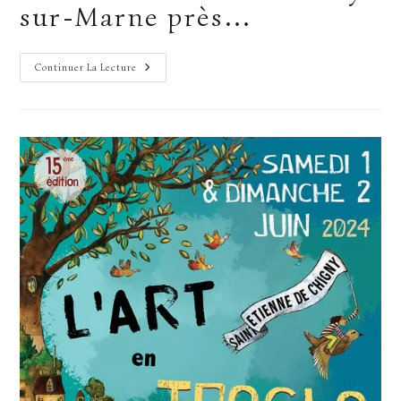
sur-Marne près…
SNAA
Continuer La Lecture
2024
…