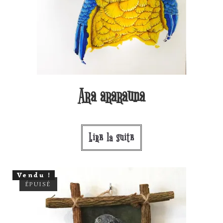
Ara ararauna
Lire la suite
Vendu !
ÉPUISÉ