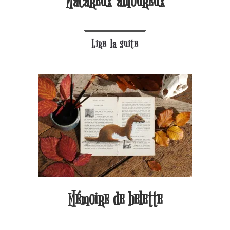
Macareux amoureux
Lire la suite
Mémoire de belette