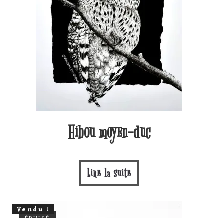
Hibou moyen-duc
Lire la suite
Vendu !
ÉPUISÉ