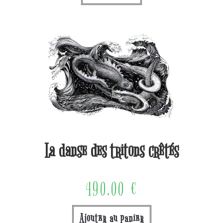
La danse des tritons crêtés
490,00
€
Ajouter au panier