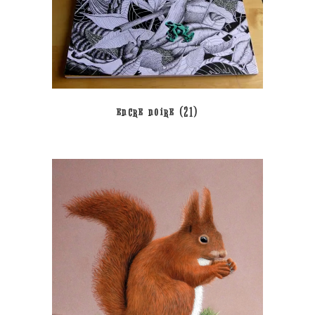
encre noire
(21)