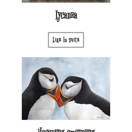
Lycanea
Lire la suite