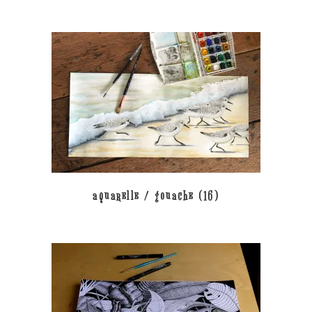
aquarelle / gouache
(16)