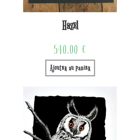
Hazel
540,00
€
Ajouter au panier