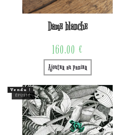
Dame blanche
160,00
€
Ajouter au panier
Vendu !
ÉPUISÉ