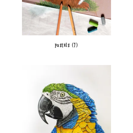
pastels
(7)