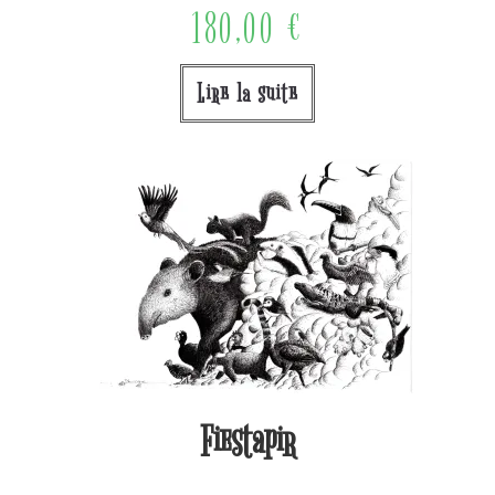
180,00
€
Lire la suite
Fiestapir