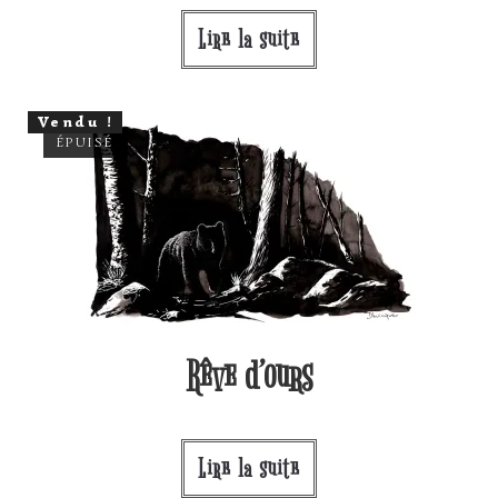
Lire la suite
Vendu !
ÉPUISÉ
Rêve d’ours
Lire la suite