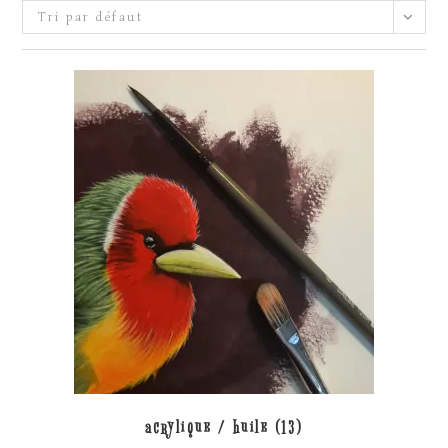
Tri par défaut
acrylique / huile
(13)