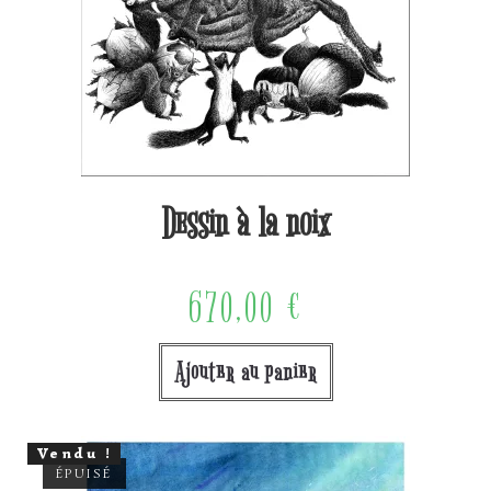
Dessin à la noix
670,00
€
Ajouter au panier
Vendu !
ÉPUISÉ