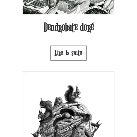
Dendrobate doré
Lire la suite