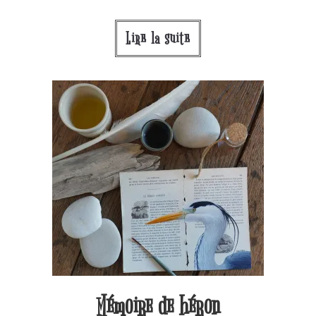
Lire la suite
Mémoire de héron