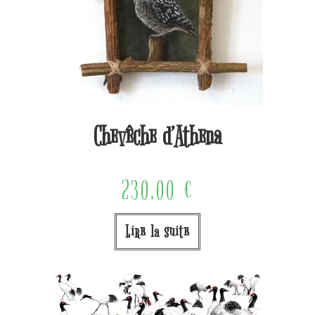
Chevêche d’Athena
230,00
€
Lire la suite