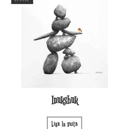
Inukshuk
Lire la suite